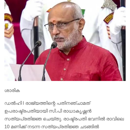
ശാരിക
ഡൽഹി l രാജ്യത്തിന്റെ പതിനഞ്ചാമത്
ഉപരാഷ്ട്രപതിയായി സി.പി രാധാകൃഷ്ണൻ
സത്യപ്രതിജ്ഞ ചെയ്തു. രാഷ്ട്രപതി ഭവനിൽ രാവിലെ
10 മണിക്ക് നടന്ന സത്യപ്രതിജ്ഞ ചടങ്ങിൽ