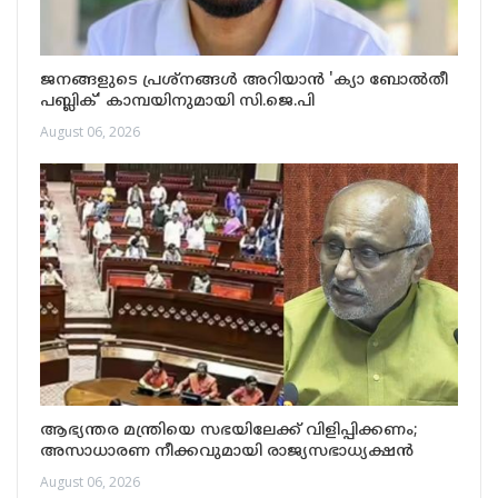
ജനങ്ങളുടെ പ്രശ്നങ്ങൾ അറിയാൻ 'ക്യാ ബോൽതീ
പബ്ലിക്' കാമ്പയിനുമായി സി.ജെ.പി
August 06, 2026
ആഭ്യന്തര മന്ത്രിയെ സഭയിലേക്ക് വിളിപ്പിക്കണം;
അസാധാരണ നീക്കവുമായി രാജ്യസഭാധ്യക്ഷൻ
August 06, 2026