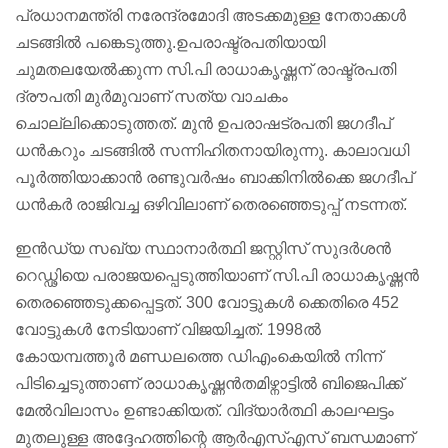
പ്രധാനമന്ത്രി നരേന്ദ്രമോദി അടക്കമുള്ള നേതാക്കൾ
ചടങ്ങിൽ പങ്കെടുത്തു.ഉപരാഷ്ട്രപതിയായി
ചുമതലയേൽക്കുന്ന സി.പി രാധാകൃഷ്ണന് രാഷ്ട്രപതി
ദ്രൗപതി മുർമുവാണ് സത്യ വാചകം
ചൊല്ലിക്കൊടുത്തത്. മുൻ ഉപരാഷട്രപതി ജഗദീപ്
ധൻകറും ചടങ്ങിൽ സന്നിഹിതനായിരുന്നു. കാലാവധി
പൂർത്തിയാക്കാൻ രണ്ടുവർഷം ബാക്കിനിൽക്കെ ജഗദീപ്
ധൻകർ രാജിവച്ച ഒഴിവിലാണ് തെരഞ്ഞെടുപ്പ് നടന്നത്.
ഇൻഡ്യ സഖ്യ സ്ഥാനാർത്ഥി ജസ്റ്റിസ് സുദർശൻ
റെഡ്ഢിയെ പരാജയപ്പെടുത്തിയാണ് സി.പി രാധാകൃഷ്ണൻ
തെരഞ്ഞെടുക്കപ്പെട്ടത്. 300 വോട്ടുകൾ ക്കെതിരെ 452
വോട്ടുകൾ നേടിയാണ് വിജയിച്ചത്. 1998ൽ
കോയമ്പത്തൂർ മണ്ഡലത്തെ ഡിഎംകെയിൽ നിന്ന്
പിടിച്ചെടുത്താണ് രാധാകൃഷ്ണൻതമിഴ്നാട്ടിൽ ബിജെപിക്ക്
മേൽവിലാസം ഉണ്ടാക്കിയത്. വിദ്യാർത്ഥി കാലഘട്ടം
മുതലുള്ള അദ്ദേഹത്തിന്റെ ആർഎസ്എസ് ബന്ധമാണ്