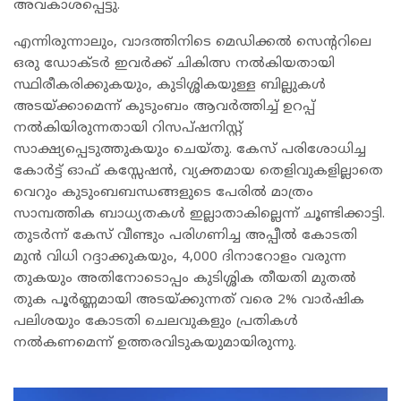
അവകാശപ്പെട്ടു.
എന്നിരുന്നാലും, വാദത്തിനിടെ മെഡിക്കൽ സെന്ററിലെ
ഒരു ഡോക്ടർ ഇവർക്ക് ചികിത്സ നൽകിയതായി
സ്ഥിരീകരിക്കുകയും, കുടിശ്ശികയുള്ള ബില്ലുകൾ
അടയ്ക്കാമെന്ന് കുടുംബം ആവർത്തിച്ച് ഉറപ്പ്
നൽകിയിരുന്നതായി റിസപ്ഷനിസ്റ്റ്
സാക്ഷ്യപ്പെടുത്തുകയും ചെയ്തു. കേസ് പരിശോധിച്ച
കോർട്ട് ഓഫ് കസ്സേഷൻ, വ്യക്തമായ തെളിവുകളില്ലാതെ
വെറും കുടുംബബന്ധങ്ങളുടെ പേരിൽ മാത്രം
സാമ്പത്തിക ബാധ്യതകൾ ഇല്ലാതാകില്ലെന്ന് ചൂണ്ടിക്കാട്ടി.
തുടർന്ന് കേസ് വീണ്ടും പരിഗണിച്ച അപ്പീൽ കോടതി
മുൻ വിധി റദ്ദാക്കുകയും, 4,000 ദിനാറോളം വരുന്ന
തുകയും അതിനോടൊപ്പം കുടിശ്ശിക തീയതി മുതൽ
തുക പൂർണ്ണമായി അടയ്ക്കുന്നത് വരെ 2% വാർഷിക
പലിശയും കോടതി ചെലവുകളും പ്രതികൾ
നൽകണമെന്ന് ഉത്തരവിടുകയുമായിരുന്നു.