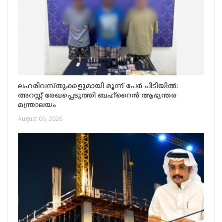
ലഹരിവസ്തുക്കളുമായി മൂന്ന് പേർ പിടിയിൽ:
അറസ്റ്റ് രേഖപ്പെടുത്തി ബഹ്‌റൈൻ ആഭ്യന്തര
മന്ത്രാലയം
August 06, 2026