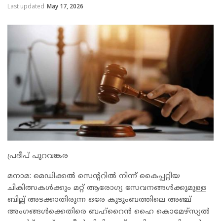
Last updated
May 17, 2026
പ്രദീപ് പുറവങ്കര
മനാമ: മെഡിക്കൽ സെന്ററിൽ നിന്ന് കൈപ്പറ്റിയ
ചികിത്സകൾക്കും മറ്റ് ആരോഗ്യ സേവനങ്ങൾക്കുമുള്ള
ബില്ല് അടക്കാതിരുന്ന ഒരേ കുടുംബത്തിലെ അഞ്ച്
അംഗങ്ങൾക്കെതിരെ ബഹ്‌റൈൻ ഹൈ കൊമേഴ്സ്യൽ