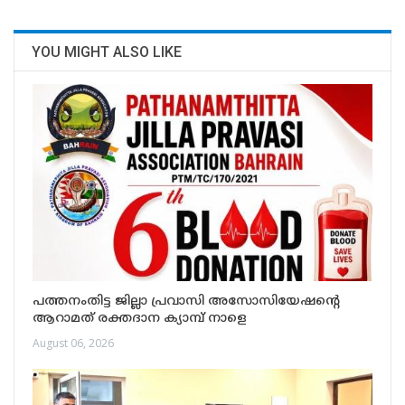
YOU MIGHT ALSO LIKE
പത്തനംതിട്ട ജില്ലാ പ്രവാസി അസോസിയേഷന്റെ
ആറാമത് രക്തദാന ക്യാമ്പ് നാളെ
August 06, 2026