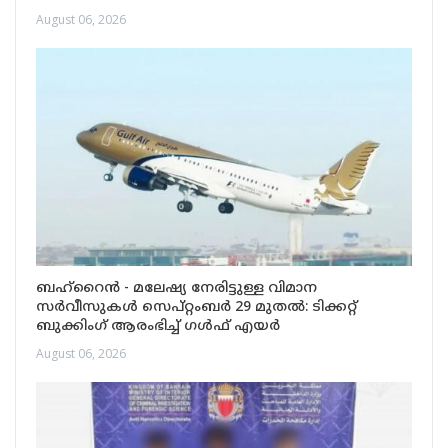
August 06, 2026
ബഹ്‌റൈൻ - മലേഷ്യ നേരിട്ടുള്ള വിമാന
സർവീസുകൾ സെപ്റ്റംബർ 29 മുതൽ: ടിക്കറ്റ്
ബുക്കിംഗ് ആരംഭിച്ച് ഗൾഫ് എയർ
August 06, 2026