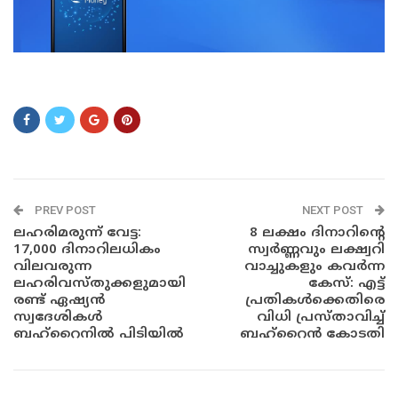
aaa
PREV POST
NEXT POST
ലഹരിമരുന്ന് വേട്ട:
8 ലക്ഷം ദിനാറിന്റെ
17,000 ദിനാറിലധികം
സ്വർണ്ണവും ലക്ഷ്വറി
വിലവരുന്ന
വാച്ചുകളും കവർന്ന
ലഹരിവസ്തുക്കളുമായി
കേസ്: എട്ട്
രണ്ട് ഏഷ്യൻ
പ്രതികൾക്കെതിരെ
സ്വദേശികൾ
വിധി പ്രസ്താവിച്ച്
ബഹ്‌റൈനിൽ പിടിയിൽ
ബഹ്‌റൈൻ കോടതി