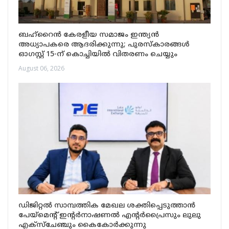
ബഹ്‌റൈൻ കേരളീയ സമാജം ഇന്ത്യൻ
അധ്യാപകരെ ആദരിക്കുന്നു; പുരസ്‌കാരങ്ങൾ
ഓഗസ്റ്റ് 15-ന് കൊച്ചിയിൽ വിതരണം ചെയ്യും
August 06, 2026
ഡിജിറ്റൽ സാമ്പത്തിക മേഖല ശക്തിപ്പെടുത്താൻ
പേയ്‌മെന്റ് ഇന്റർനാഷണൽ എന്റർപ്രൈസും ലുലു
എക്‌സ്‌ചേഞ്ചും കൈകോർക്കുന്നു