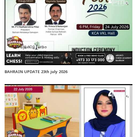
BAHRAIN UPDATE 23th july 2026