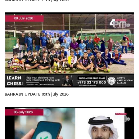
BAHRAIN UPDATE 11th july 2026
BAHRAIN UPDATE 09th july 2026