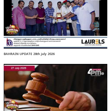
BAHRAIN UPDATE 28th july 2026