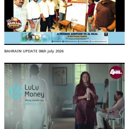
BAHRAIN UPDATE 06th july 2026