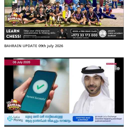
BAHRAIN UPDATE 09th july 2026