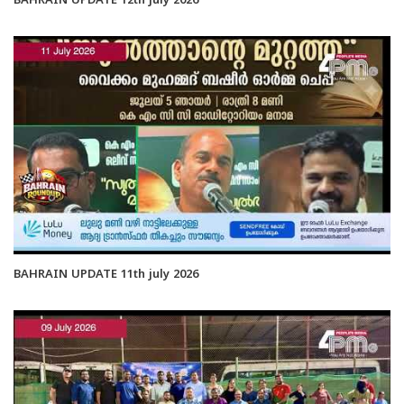
BAHRAIN UPDATE 12th july 2026
BAHRAIN UPDATE 11th july 2026