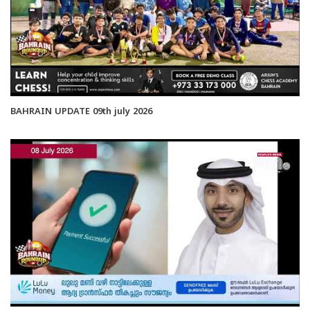
BAHRAIN UPDATE 09th july 2026