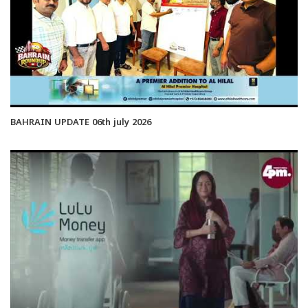
BAHRAIN UPDATE 06th july 2026