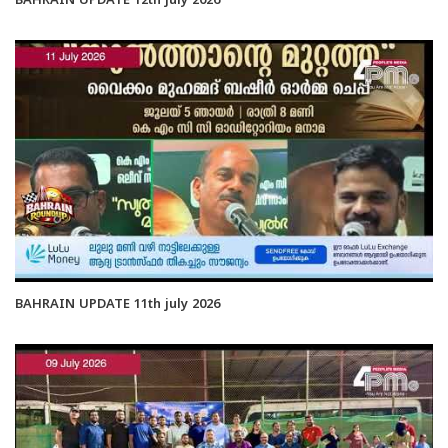
BAHRAIN UPDATE 12th july 2026
BAHRAIN UPDATE 11th july 2026