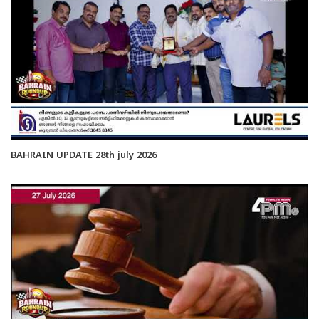
BAHRAIN UPDATE 28th july 2026