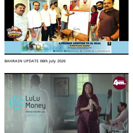
BAHRAIN UPDATE 06th july 2026