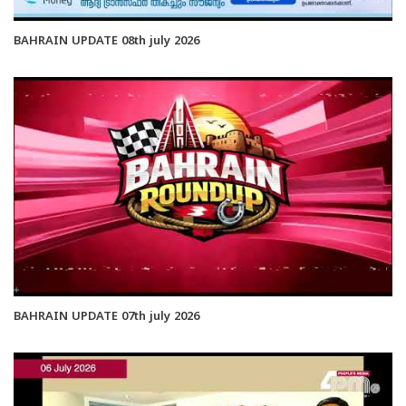
BAHRAIN UPDATE 08th july 2026
BAHRAIN UPDATE 07th july 2026