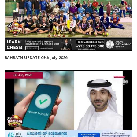
BAHRAIN UPDATE 09th july 2026