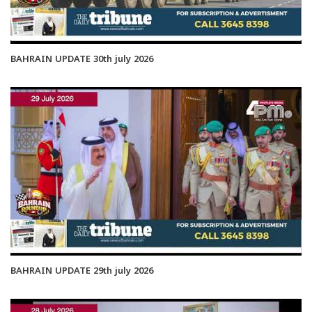
BAHRAIN UPDATE 30th july 2026
BAHRAIN UPDATE 29th july 2026