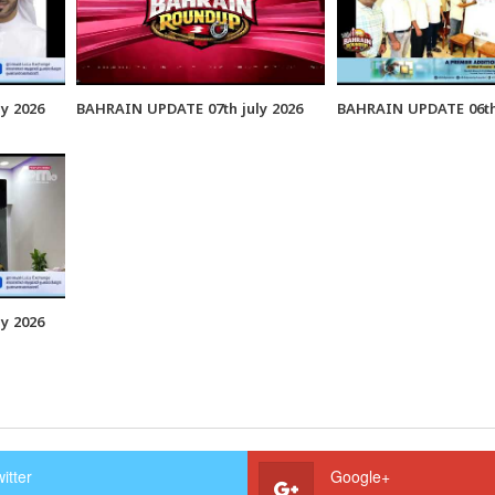
y 2026
BAHRAIN UPDATE 07th july 2026
BAHRAIN UPDATE 06th 
y 2026
itter
Google+