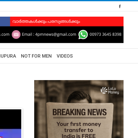
HUPURA
NOT FOR MEN
VIDEOS