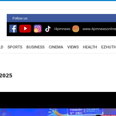
LD
SPORTS
BUSINESS
CINEMA
VIEWS
HEALTH
EZHUT
2025