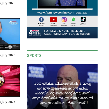
july 2026
SPORTS
july 2026
രാജിയില്ല, വിവാദത്തിനിടെ മാപ്പു
പറഞ്ഞ് മുഖംരക്ഷിക്കാൻ ഫിഫ
പ്രസിഡന്റ് ഇൻഫാന്റിനോ; ഇനി
ആവർത്തിക്കില്ലെന്ന് വ്യക്തമാക്കി
july 2026
അംഗരാജ്യങ്ങൾക്ക് കത്ത്