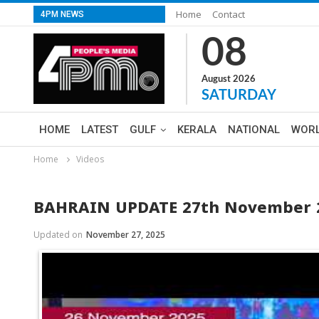
Home
Contact
4PM NEWS
08
August 2026
SATURDAY
HOME
LATEST
GULF
KERALA
NATIONAL
WOR
Home
Videos
BAHRAIN UPDATE 27th November 
Updated on
November 27, 2025