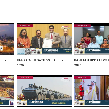
ugust
BAHRAIN UPDATE 04th August
BAHRAIN UPDATE 03th
2026
2026