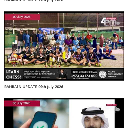
BAHRAIN UPDATE 11th july 2026
BAHRAIN UPDATE 09th july 2026