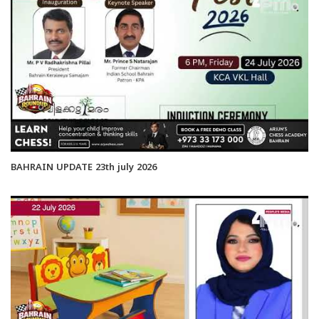
BAHRAIN UPDATE 23th july 2026