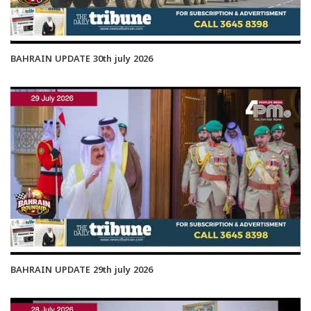
BAHRAIN UPDATE 30th july 2026
BAHRAIN UPDATE 29th july 2026