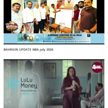
BAHRAIN UPDATE 06th july 2026