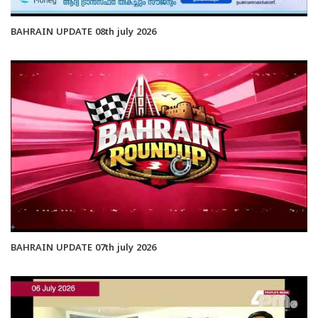
BAHRAIN UPDATE 08th july 2026
BAHRAIN UPDATE 07th july 2026