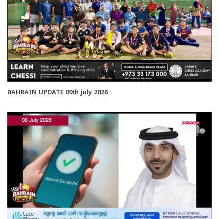
BAHRAIN UPDATE 09th july 2026