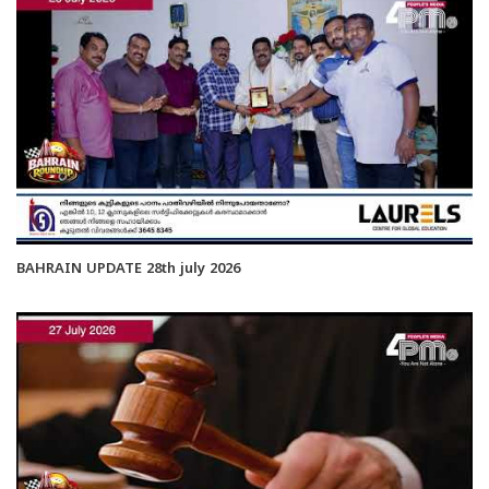
BAHRAIN UPDATE 28th july 2026