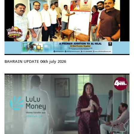
BAHRAIN UPDATE 06th july 2026