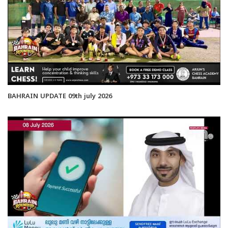
BAHRAIN UPDATE 09th july 2026