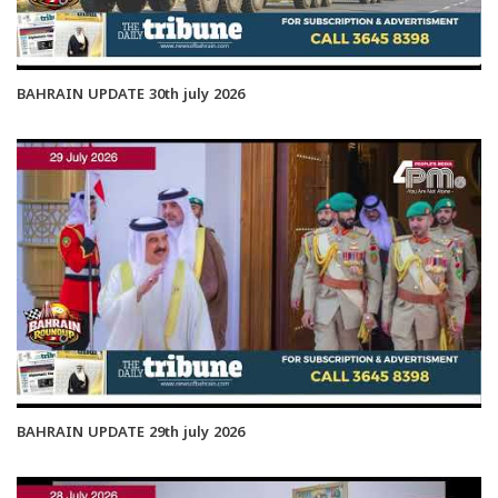
BAHRAIN UPDATE 30th july 2026
BAHRAIN UPDATE 29th july 2026