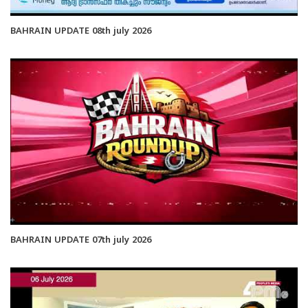
BAHRAIN UPDATE 08th july 2026
BAHRAIN UPDATE 07th july 2026